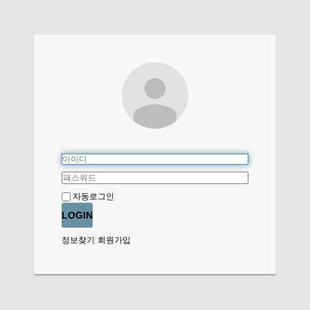
자동로그인
LOGIN
정보찾기
회원가입